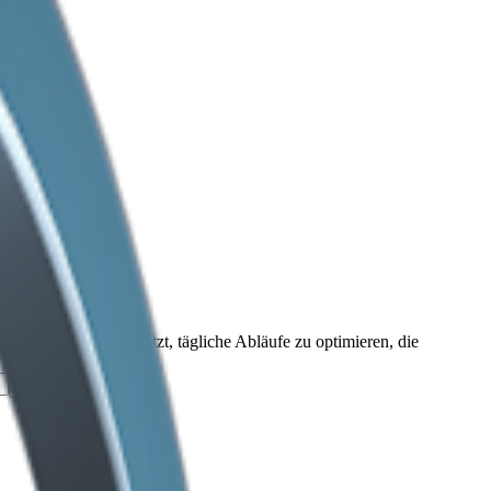
ehmen dabei unterstützt, tägliche Abläufe zu optimieren, die
日本語
Türkçe