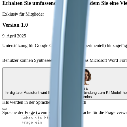
Erhalten Sie umfassende Einblicke, indem Sie eine Vie
Exklusiv für Mitglieder
Version 1.0
9. April 2025
Unterstützung für Google Gemini 2.5 Pro (Experimentell) hinzugefügt
Benutzer können Syntheseergebnisse nun in das Microsoft Word-Form
Elisa
Kostenlos
KIs werden in der Sprache antworten, Deutsch
Sprache der Frage (wenn Sie eine andere Sprache für die Frage verw