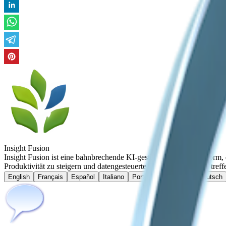
Insight Fusion
Insight Fusion ist eine bahnbrechende KI-gestützte Analyseplattform,
Produktivität zu steigern und datengesteuerte Entscheidungen zu treff
English
Français
Español
Italiano
Português brasileiro
Deutsch