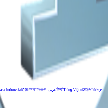
asa Indonesia
简体中文
한국인
عربي
हिन्दी
Tiếng Việt
日本語
Türkçe