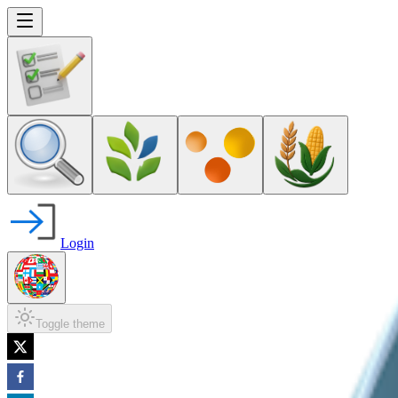
Login
Toggle theme