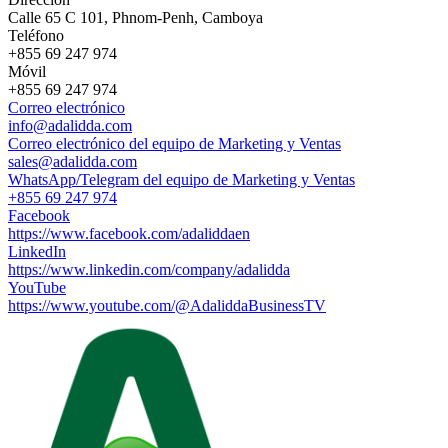
Calle 65 C 101, Phnom-Penh, Camboya
Teléfono
+855 69 247 974
Móvil
+855 69 247 974
Correo electrónico
info@adalidda.com
Correo electrónico del equipo de Marketing y Ventas
sales@adalidda.com
WhatsApp/Telegram del equipo de Marketing y Ventas
+855 69 247 974
Facebook
https://www.facebook.com/adaliddaen
LinkedIn
https://www.linkedin.com/company/adalidda
YouTube
https://www.youtube.com/@AdaliddaBusinessTV