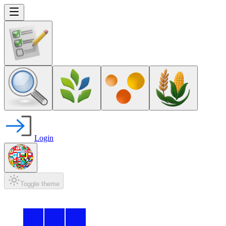
Login
Toggle theme