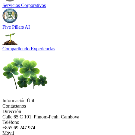
Servicios Corporativos
Five Pillars AI
Compartiendo Experiencias
Información Útil
Contáctanos
Dirección
Calle 65 C 101, Phnom-Penh, Camboya
Teléfono
+855 69 247 974
Móvil