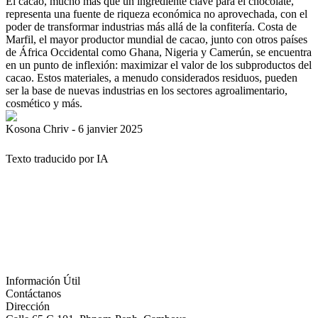
El cacao, mucho más que un ingrediente clave para el chocolate,
representa una fuente de riqueza económica no aprovechada, con el
poder de transformar industrias más allá de la confitería. Costa de
Marfil, el mayor productor mundial de cacao, junto con otros países
de África Occidental como Ghana, Nigeria y Camerún, se encuentra
en un punto de inflexión: maximizar el valor de los subproductos del
cacao. Estos materiales, a menudo considerados residuos, pueden
ser la base de nuevas industrias en los sectores agroalimentario,
cosmético y más.
Kosona Chriv - 6 janvier 2025
Texto traducido por IA
Información Útil
Contáctanos
Dirección