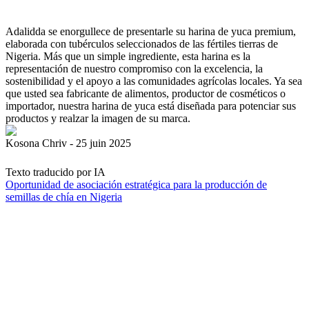
Adalidda se enorgullece de presentarle su harina de yuca premium,
elaborada con tubérculos seleccionados de las fértiles tierras de
Nigeria. Más que un simple ingrediente, esta harina es la
representación de nuestro compromiso con la excelencia, la
sostenibilidad y el apoyo a las comunidades agrícolas locales. Ya sea
que usted sea fabricante de alimentos, productor de cosméticos o
importador, nuestra harina de yuca está diseñada para potenciar sus
productos y realzar la imagen de su marca.
Kosona Chriv - 25 juin 2025
Texto traducido por IA
Oportunidad de asociación estratégica para la producción de
semillas de chía en Nigeria