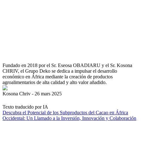
Fundado en 2018 por el Sr. Eseosa OBADIARU y el Sr. Kosona
CHRIV, el Grupo Deko se dedica a impulsar el desarrollo
económico en África mediante la creación de productos
agroalimentarios de alta calidad y alto valor añadido.
Kosona Chriv - 26 mars 2025
Texto traducido por IA
Descubra el Potencial de los Subproductos del Cacao en África
Occidental: Un Llamado a la Inversión, Innovación y Colaboración