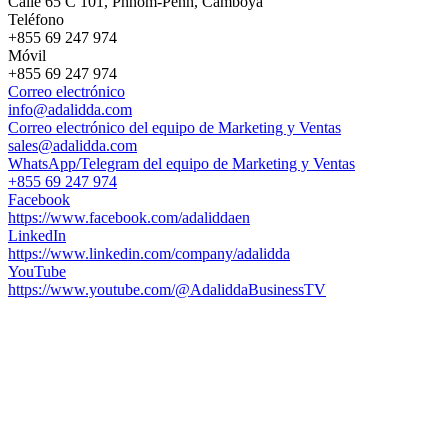
Calle 65 C 101, Phnom-Penh, Camboya
Teléfono
+855 69 247 974
Móvil
+855 69 247 974
Correo electrónico
info@adalidda.com
Correo electrónico del equipo de Marketing y Ventas
sales@adalidda.com
WhatsApp/Telegram del equipo de Marketing y Ventas
+855 69 247 974
Facebook
https://www.facebook.com/adaliddaen
LinkedIn
https://www.linkedin.com/company/adalidda
YouTube
https://www.youtube.com/@AdaliddaBusinessTV