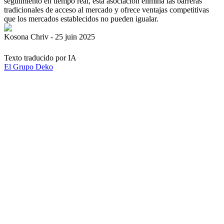
seguimiento en tiempo real, esta asociación elimina las barreras
tradicionales de acceso al mercado y ofrece ventajas competitivas
que los mercados establecidos no pueden igualar.
Kosona Chriv - 25 juin 2025
Texto traducido por IA
El Grupo Deko