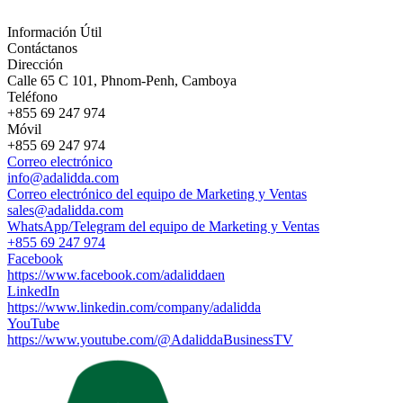
Información Útil
Contáctanos
Dirección
Calle 65 C 101, Phnom-Penh, Camboya
Teléfono
+855 69 247 974
Móvil
+855 69 247 974
Correo electrónico
info@adalidda.com
Correo electrónico del equipo de Marketing y Ventas
sales@adalidda.com
WhatsApp/Telegram del equipo de Marketing y Ventas
+855 69 247 974
Facebook
https://www.facebook.com/adaliddaen
LinkedIn
https://www.linkedin.com/company/adalidda
YouTube
https://www.youtube.com/@AdaliddaBusinessTV