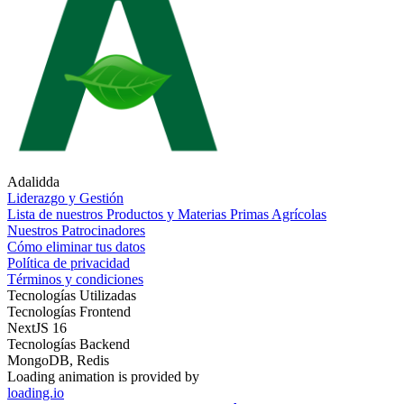
Adalidda
Liderazgo y Gestión
Lista de nuestros Productos y Materias Primas Agrícolas
Nuestros Patrocinadores
Cómo eliminar tus datos
Política de privacidad
Términos y condiciones
Tecnologías Utilizadas
Tecnologías Frontend
NextJS 16
Tecnologías Backend
MongoDB, Redis
Loading animation is provided by
loading.io