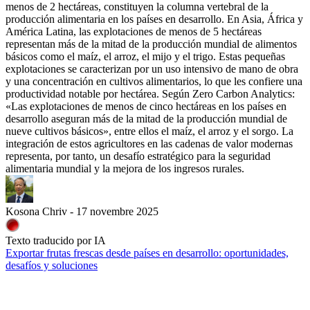
menos de 2 hectáreas, constituyen la columna vertebral de la
producción alimentaria en los países en desarrollo. En Asia, África y
América Latina, las explotaciones de menos de 5 hectáreas
representan más de la mitad de la producción mundial de alimentos
básicos como el maíz, el arroz, el mijo y el trigo. Estas pequeñas
explotaciones se caracterizan por un uso intensivo de mano de obra
y una concentración en cultivos alimentarios, lo que les confiere una
productividad notable por hectárea. Según Zero Carbon Analytics:
«Las explotaciones de menos de cinco hectáreas en los países en
desarrollo aseguran más de la mitad de la producción mundial de
nueve cultivos básicos», entre ellos el maíz, el arroz y el sorgo. La
integración de estos agricultores en las cadenas de valor modernas
representa, por tanto, un desafío estratégico para la seguridad
alimentaria mundial y la mejora de los ingresos rurales.
Kosona Chriv - 17 novembre 2025
Texto traducido por IA
Exportar frutas frescas desde países en desarrollo: oportunidades,
desafíos y soluciones