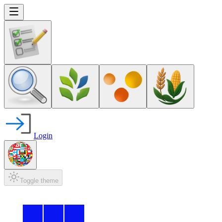
Login
Toggle theme