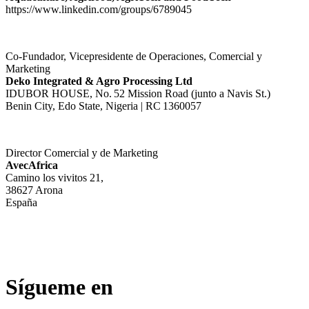
https://www.linkedin.com/groups/6789045
Co‑Fundador, Vicepresidente de Operaciones, Comercial y
Marketing
Deko Integrated & Agro Processing Ltd
IDUBOR HOUSE, No. 52 Mission Road (junto a Navis St.)
Benin City, Edo State, Nigeria | RC 1360057
Director Comercial y de Marketing
AvecAfrica
Camino los vivitos 21,
38627 Arona
España
Sígueme en