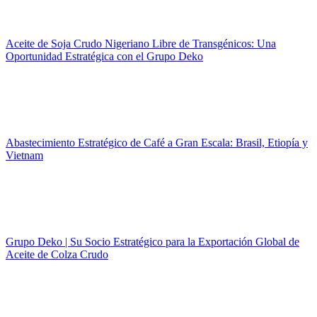
Aceite de Soja Crudo Nigeriano Libre de Transgénicos: Una
Oportunidad Estratégica con el Grupo Deko
Abastecimiento Estratégico de Café a Gran Escala: Brasil, Etiopía y
Vietnam
Grupo Deko | Su Socio Estratégico para la Exportación Global de
Aceite de Colza Crudo