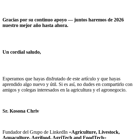
Gracias por su continuo apoyo — juntos haremos de 2026
nuestro mejor año hasta ahora.
Un cordial saludo,
Esperamos que hayas disfrutado de este artículo y que hayas
aprendido algo nuevo y útil. Si es así, no dudes en compartirlo con
amigos y colegas interesados en la agricultura y el agronegocio.
Sr. Kosona Chriv
Fundador del Grupo de LinkedIn «
Agriculture, Livestock,
Aquaculture, Agrifood, AgriTech and FoodTech
»