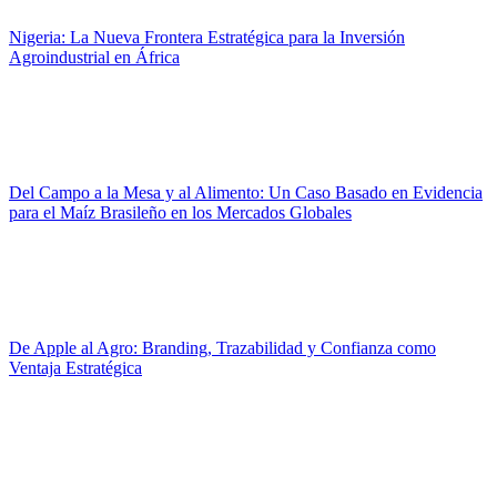
Nigeria: La Nueva Frontera Estratégica para la Inversión
Agroindustrial en África
Del Campo a la Mesa y al Alimento: Un Caso Basado en Evidencia
para el Maíz Brasileño en los Mercados Globales
De Apple al Agro: Branding, Trazabilidad y Confianza como
Ventaja Estratégica