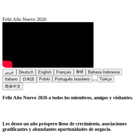
Feliz Año Nuevo 2026
عربي
Deutsch
English
Français
हिन्दी
Bahasa Indonesia
Italiano
日本語
Polski
Português brasileiro
Türkçe
简体中文
Feliz Año Nuevo 2026 a todos los miembros, amigos y visitantes.
Les deseo un año próspero lleno de crecimiento, asociaciones
gratificantes y abundantes oportunidades de negocio.