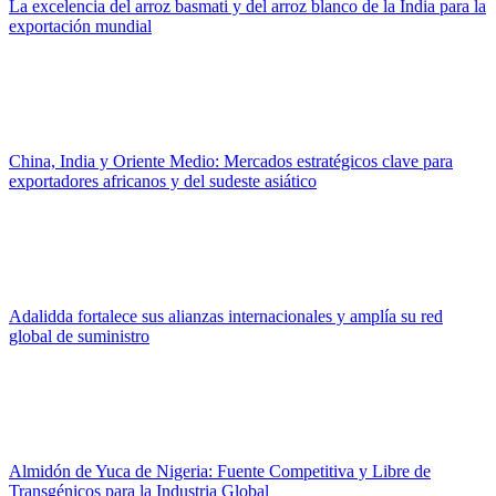
La excelencia del arroz basmati y del arroz blanco de la India para la
exportación mundial
China, India y Oriente Medio: Mercados estratégicos clave para
exportadores africanos y del sudeste asiático
Adalidda fortalece sus alianzas internacionales y amplía su red
global de suministro
Almidón de Yuca de Nigeria: Fuente Competitiva y Libre de
Transgénicos para la Industria Global