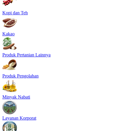
Kopi dan Teh
Kakao
Produk Pertanian Lainnya
Produk Pengolahan
Minyak Nabati
Layanan Korporat