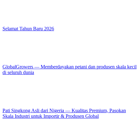
Selamat Tahun Baru 2026
GlobalGrowers — Memberdayakan petani dan produsen skala kecil
di seluruh dunia
Pati Singkong Asli dari Nigeria — Kualitas Premium, Pasokan
Skala Industri untuk Importir & Produsen Global