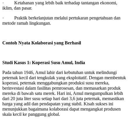
· Ketahanan yang lebih baik terhadap tantangan ekonomi,
iklim, dan pasar.
· Praktik berkelanjutan melalui pertukaran pengetahuan dan
metode ramah lingkungan.
Contoh Nyata Kolaborasi yang Berhasil
Studi Kasus 1: Koperasi Susu Amul, India
Pada tahun 1946, Amul lahir dari kebutuhan untuk melindungi
peternak kecil dari tengkulak yang eksploitatif. Dengan membentuk
koperasi, peternak menggabungkan produksi susu mereka,
berinvestasi dalam fasilitas pemrosesan, dan memasarkan produk
mereka di bawah satu merek. Hari ini, Amul mengumpulkan lebih
dari 20 juta liter susu setiap hari dari 3,6 juta peternak, memastikan
harga yang adil dan pendapatan yang stabil. Kisah sukses ini
menunjukkan bagaimana kolaborasi dapat mengangkat produsen
skala kecil ke panggung global.