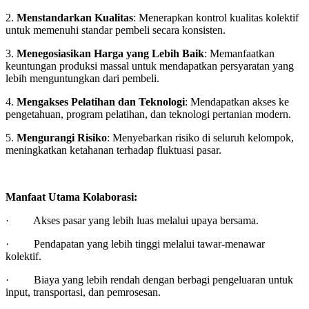
2.
Menstandarkan Kualitas
: Menerapkan kontrol kualitas kolektif
untuk memenuhi standar pembeli secara konsisten.
3.
Menegosiasikan Harga yang Lebih Baik
: Memanfaatkan
keuntungan produksi massal untuk mendapatkan persyaratan yang
lebih menguntungkan dari pembeli.
4.
Mengakses Pelatihan dan Teknologi
: Mendapatkan akses ke
pengetahuan, program pelatihan, dan teknologi pertanian modern.
5.
Mengurangi Risiko
: Menyebarkan risiko di seluruh kelompok,
meningkatkan ketahanan terhadap fluktuasi pasar.
Manfaat Utama Kolaborasi:
· Akses pasar yang lebih luas melalui upaya bersama.
· Pendapatan yang lebih tinggi melalui tawar-menawar
kolektif.
· Biaya yang lebih rendah dengan berbagi pengeluaran untuk
input, transportasi, dan pemrosesan.