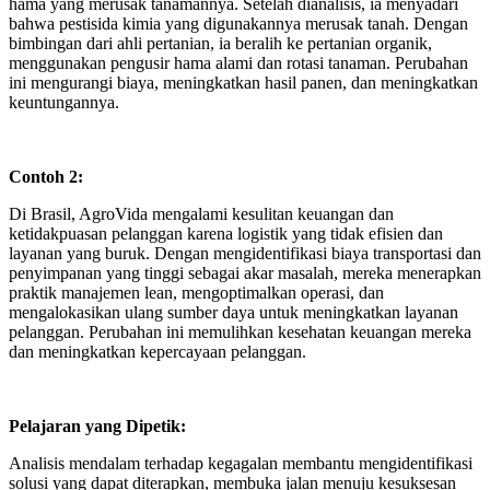
hama yang merusak tanamannya. Setelah dianalisis, ia menyadari
bahwa pestisida kimia yang digunakannya merusak tanah. Dengan
bimbingan dari ahli pertanian, ia beralih ke pertanian organik,
menggunakan pengusir hama alami dan rotasi tanaman. Perubahan
ini mengurangi biaya, meningkatkan hasil panen, dan meningkatkan
keuntungannya.
Contoh 2:
Di Brasil, AgroVida mengalami kesulitan keuangan dan
ketidakpuasan pelanggan karena logistik yang tidak efisien dan
layanan yang buruk. Dengan mengidentifikasi biaya transportasi dan
penyimpanan yang tinggi sebagai akar masalah, mereka menerapkan
praktik manajemen lean, mengoptimalkan operasi, dan
mengalokasikan ulang sumber daya untuk meningkatkan layanan
pelanggan. Perubahan ini memulihkan kesehatan keuangan mereka
dan meningkatkan kepercayaan pelanggan.
Pelajaran yang Dipetik:
Analisis mendalam terhadap kegagalan membantu mengidentifikasi
solusi yang dapat diterapkan, membuka jalan menuju kesuksesan