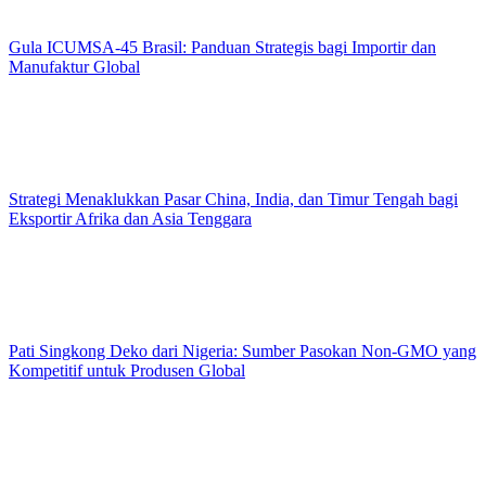
Gula ICUMSA-45 Brasil: Panduan Strategis bagi Importir dan
Manufaktur Global
Strategi Menaklukkan Pasar China, India, dan Timur Tengah bagi
Eksportir Afrika dan Asia Tenggara
Pati Singkong Deko dari Nigeria: Sumber Pasokan Non-GMO yang
Kompetitif untuk Produsen Global