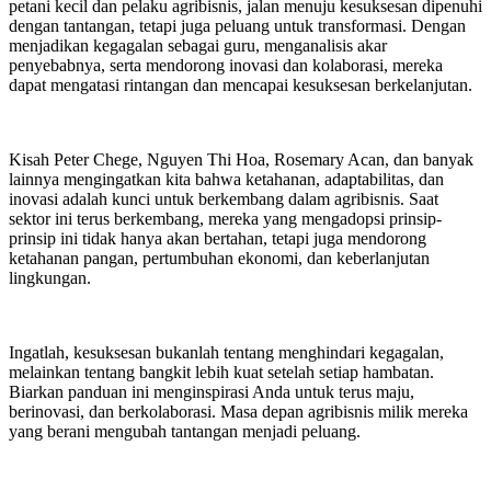
petani kecil dan pelaku agribisnis, jalan menuju kesuksesan dipenuhi
dengan tantangan, tetapi juga peluang untuk transformasi. Dengan
menjadikan kegagalan sebagai guru, menganalisis akar
penyebabnya, serta mendorong inovasi dan kolaborasi, mereka
dapat mengatasi rintangan dan mencapai kesuksesan berkelanjutan.
Kisah Peter Chege, Nguyen Thi Hoa, Rosemary Acan, dan banyak
lainnya mengingatkan kita bahwa ketahanan, adaptabilitas, dan
inovasi adalah kunci untuk berkembang dalam agribisnis. Saat
sektor ini terus berkembang, mereka yang mengadopsi prinsip-
prinsip ini tidak hanya akan bertahan, tetapi juga mendorong
ketahanan pangan, pertumbuhan ekonomi, dan keberlanjutan
lingkungan.
Ingatlah, kesuksesan bukanlah tentang menghindari kegagalan,
melainkan tentang bangkit lebih kuat setelah setiap hambatan.
Biarkan panduan ini menginspirasi Anda untuk terus maju,
berinovasi, dan berkolaborasi. Masa depan agribisnis milik mereka
yang berani mengubah tantangan menjadi peluang.