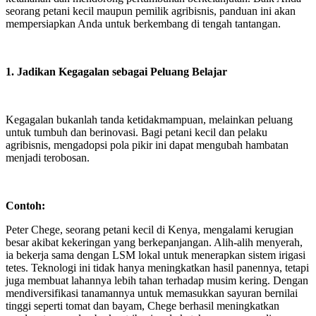
seorang petani kecil maupun pemilik agribisnis, panduan ini akan
mempersiapkan Anda untuk berkembang di tengah tantangan.
1. Jadikan Kegagalan sebagai Peluang Belajar
Kegagalan bukanlah tanda ketidakmampuan, melainkan peluang
untuk tumbuh dan berinovasi. Bagi petani kecil dan pelaku
agribisnis, mengadopsi pola pikir ini dapat mengubah hambatan
menjadi terobosan.
Contoh:
Peter Chege, seorang petani kecil di Kenya, mengalami kerugian
besar akibat kekeringan yang berkepanjangan. Alih-alih menyerah,
ia bekerja sama dengan LSM lokal untuk menerapkan sistem irigasi
tetes. Teknologi ini tidak hanya meningkatkan hasil panennya, tetapi
juga membuat lahannya lebih tahan terhadap musim kering. Dengan
mendiversifikasi tanamannya untuk memasukkan sayuran bernilai
tinggi seperti tomat dan bayam, Chege berhasil meningkatkan