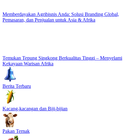
Memberdayakan Agribisnis Anda: Solusi Branding Global,
Pemasaran, dan Penjualan untuk Asia & Afrika
Temukan Tepung Singkong Berkualitas Tinggi – Menyelami
Kekayaan Warisan Afrika
Berita Terbaru
Kacang-kacangan dan Biji-bijian
Pakan Ternak