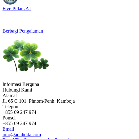
Five Pillars AI
Berbagi Pengalaman
Informasi Berguna
Hubungi Kami
Alamat
Jl. 65 C 101, Phnom-Penh, Kamboja
Telepon
+855 69 247 974
Ponsel
+855 69 247 974
Email
info@adalidda.com