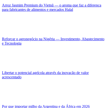
Arroz Jasmim Premium do Vietnã — o aroma que faz a diferença
para fabricantes de alimentos e mercados Halal
Reforçar o agronegócio na Nigéria — Investimento, Abastecimento
e Tecnologia
Libertar o potencial agrícola através da inovação de valor
acrescentado
Por que importar milho da Argentina e da África em 2026