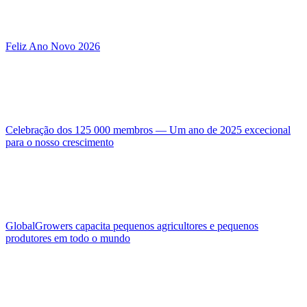
Feliz Ano Novo 2026
Celebração dos 125 000 membros — Um ano de 2025 excecional
para o nosso crescimento
GlobalGrowers capacita pequenos agricultores e pequenos
produtores em todo o mundo