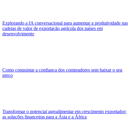
Explorando a IA conversacional para aumentar a produtividade nas
cadeias de valor de exportação agrícola dos países em
desenvolvimento
Como conquistar a confiança dos compradores sem baixar o seu
preço
Transformar o potencial agroalimentar em crescimento exportador:
as soluções financeiras para a Ásia e a África