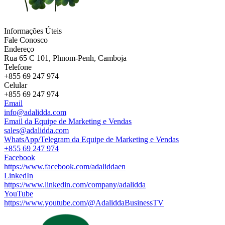
Informações Úteis
Fale Conosco
Endereço
Rua 65 C 101, Phnom-Penh, Camboja
Telefone
+855 69 247 974
Celular
+855 69 247 974
Email
info@adalidda.com
Email da Equipe de Marketing e Vendas
sales@adalidda.com
WhatsApp/Telegram da Equipe de Marketing e Vendas
+855 69 247 974
Facebook
https://www.facebook.com/adaliddaen
LinkedIn
https://www.linkedin.com/company/adalidda
YouTube
https://www.youtube.com/@AdaliddaBusinessTV