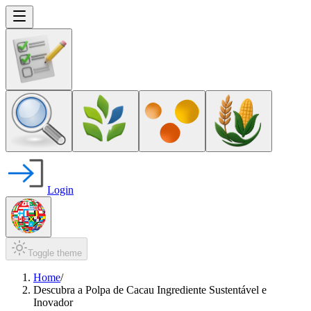
Login
Toggle theme
Home
/
Descubra a Polpa de Cacau Ingrediente Sustentável e
Inovador