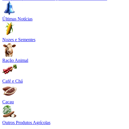
Últimas Notícias
Nozes e Sementes
Ração Animal
Café e Chá
Cacau
Outros Produtos Agrícolas