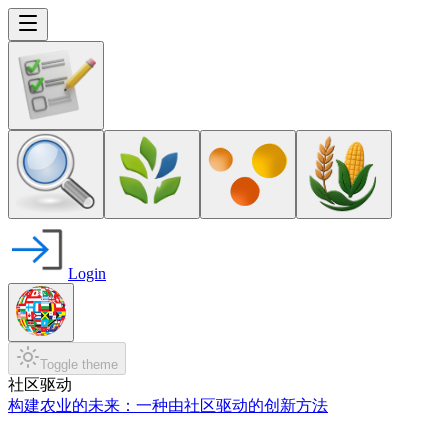
Login
Toggle theme
社区驱动
构建农业的未来：一种由社区驱动的创新方法