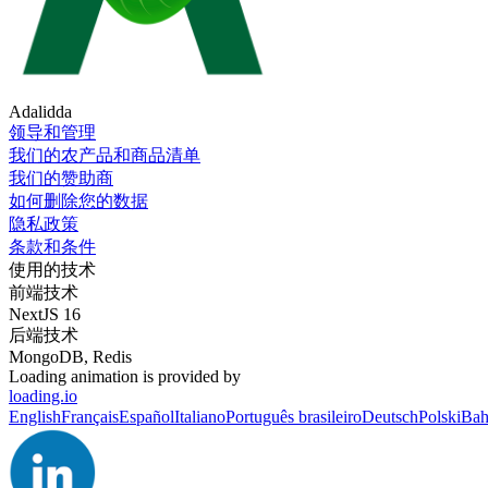
Adalidda
领导和管理
我们的农产品和商品清单
我们的赞助商
如何删除您的数据
隐私政策
条款和条件
使用的技术
前端技术
NextJS 16
后端技术
MongoDB, Redis
Loading animation is provided by
loading.io
English
Français
Español
Italiano
Português brasileiro
Deutsch
Polski
Bah