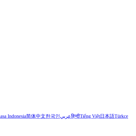
asa Indonesia
简体中文
한국인
عربي
हिन्दी
Tiếng Việt
日本語
Türkçe