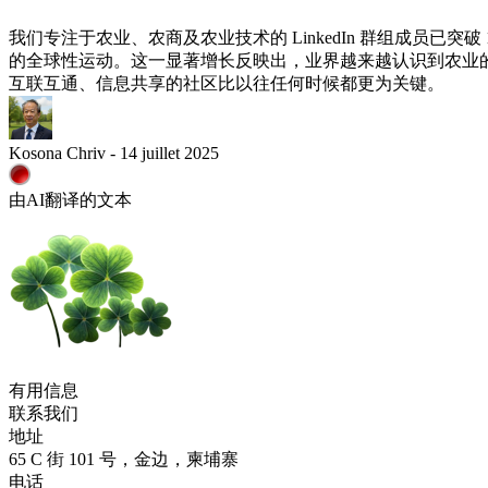
我们专注于农业、农商及农业技术的 LinkedIn 群组成员
的全球性运动。这一显著增长反映出，业界越来越认识到农业
互联互通、信息共享的社区比以往任何时候都更为关键。
Kosona Chriv - 14 juillet 2025
由AI翻译的文本
有用信息
联系我们
地址
65 C 街 101 号，金边，柬埔寨
电话