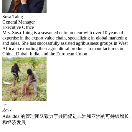
Susa Taing
General Manager
Executive Office
Mrs. Susa Taing is a seasoned entrepreneur with over 10 years of
expertise in the export value chain, specializing in global marketing
and sales. She has successfully assisted agribusiness groups in West
Africa in exporting their agricultural products to manufacturers in
China, Dubai, India, and the European Union.
test
农业
Adalidda 的管理团队致力于共同促进非洲和亚洲的可持续增长
和经济发展