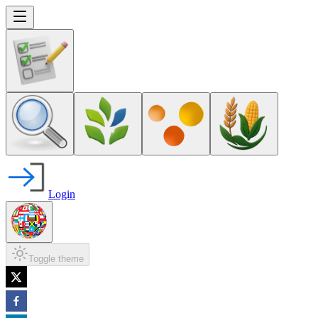
Login
Toggle theme