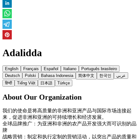
Adalidda
English
Français
Español
Italiano
Português brasileiro
Deutsch
Polski
Bahasa Indonesia
简体中文
한국인
عربي
हिन्दी
Tiếng Việt
日本語
Türkçe
About Our Organization
我们的使命是将高质量的非洲和亚洲产品与国际市场连接起
来，促进非洲和亚洲的可持续增长和经济发展。
全球品牌推广：为亚洲和非洲的农产品开发强大而可识别的品
牌
战略营销：制定和执行定制的营销活动，以突出产品的质量和