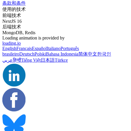
条款和条件
使用的技术
前端技术
NextJS 16
后端技术
MongoDB, Redis
Loading animation is provided by
loading.io
English
Français
Español
Italiano
Português
brasileiro
Deutsch
Polski
Bahasa Indonesia
简体中文
한국인
عربي
हिन्दी
Tiếng Việt
日本語
Türkçe