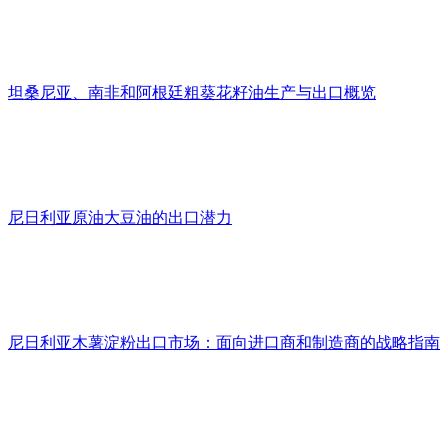
坦桑尼亚、南非和阿根廷粗葵花籽油生产与出口概览
尼日利亚原油大豆油的出口潜力
尼日利亚木薯淀粉出口市场：面向进口商和制造商的战略指南