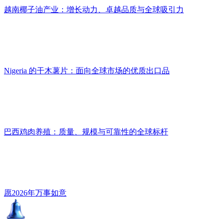
越南椰子油产业：增长动力、卓越品质与全球吸引力
Nigeria 的干木薯片：面向全球市场的优质出口品
巴西鸡肉养殖：质量、规模与可靠性的全球标杆
愿2026年万事如意