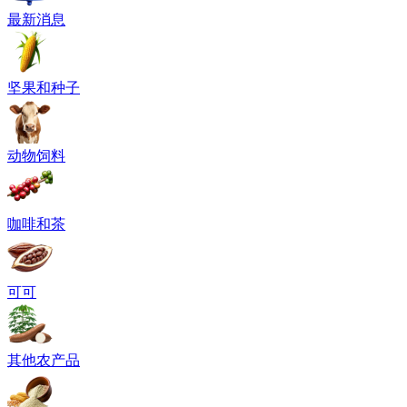
最新消息
坚果和种子
动物饲料
咖啡和茶
可可
其他农产品