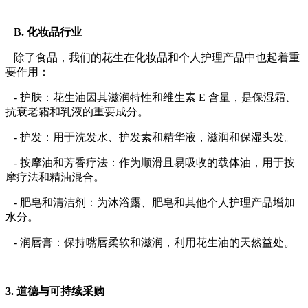
B. 化妆品行业
除了食品，我们的花生在化妆品和个人护理产品中也起着重
要作用：
- 护肤：花生油因其滋润特性和维生素 E 含量，是保湿霜、
抗衰老霜和乳液的重要成分。
- 护发：用于洗发水、护发素和精华液，滋润和保湿头发。
- 按摩油和芳香疗法：作为顺滑且易吸收的载体油，用于按
摩疗法和精油混合。
- 肥皂和清洁剂：为沐浴露、肥皂和其他个人护理产品增加
水分。
- 润唇膏：保持嘴唇柔软和滋润，利用花生油的天然益处。
3. 道德与可持续采购