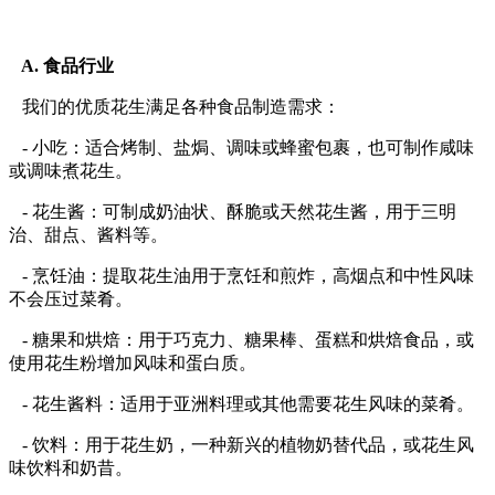
A. 食品行业
我们的优质花生满足各种食品制造需求：
- 小吃：适合烤制、盐焗、调味或蜂蜜包裹，也可制作咸味
或调味煮花生。
- 花生酱：可制成奶油状、酥脆或天然花生酱，用于三明
治、甜点、酱料等。
- 烹饪油：提取花生油用于烹饪和煎炸，高烟点和中性风味
不会压过菜肴。
- 糖果和烘焙：用于巧克力、糖果棒、蛋糕和烘焙食品，或
使用花生粉增加风味和蛋白质。
- 花生酱料：适用于亚洲料理或其他需要花生风味的菜肴。
- 饮料：用于花生奶，一种新兴的植物奶替代品，或花生风
味饮料和奶昔。