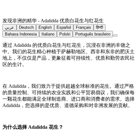
发现非洲的精华 - Adalidda 优质白花生与红花生
عربي
Deutsch
English
Español
Français
हिन्दी
Bahasa Indonesia
Italiano
Polski
Português brasileiro
通过 Adalidda 的优质白花生与红花生，沉浸在非洲的丰饶之
中。我们的花生精心种植于萨赫勒地区、西非和东非的肥沃土
地上，不仅仅是产品，更象征着可持续性、优质和勤劳农民社
区的生计。
在 Adalidda，我们致力于提供超越全球标准的花生。通过严格
的质量控制、可持续的农业实践和公平贸易倡议，我们确保每
一颗花生都能满足全球制造商、进口商和消费者的需求。选择
Adalidda，您选择的是优质、道德采购和对非洲发展的贡献。
为什么选择 Adalidda 花生？