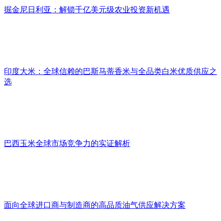
掘金尼日利亚：解锁千亿美元级农业投资新机遇
印度大米：全球信赖的巴斯马蒂香米与全品类白米优质供应之
选
巴西玉米全球市场竞争力的实证解析
面向全球进口商与制造商的高品质油气供应解决方案