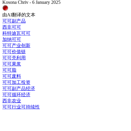
Kosona Chriv - 6 January 2025
由AI翻译的文本
可可副产品
西非可可
科特迪瓦可可
加纳可可
可可产业创新
可可价值链
可可壳利用
可可果浆
可可脂
可可废料
可可加工投资
可可副产品经济
可可循环经济
西非农业
可可行业可持续性