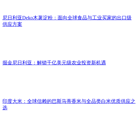
尼日利亚Deko木薯淀粉：面向全球食品与工业买家的出口级
供应方案
掘金尼日利亚：解锁千亿美元级农业投资新机遇
印度大米：全球信赖的巴斯马蒂香米与全品类白米优质供应之
选