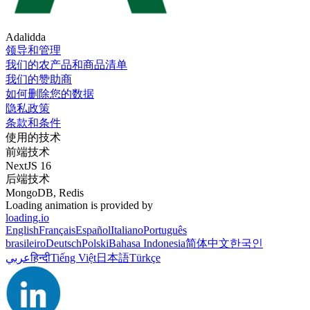
Adalidda
领导和管理
我们的农产品和商品清单
我们的赞助商
如何删除您的数据
隐私政策
条款和条件
使用的技术
前端技术
NextJS 16
后端技术
MongoDB, Redis
Loading animation is provided by
loading.io
English
Français
Español
Italiano
Português
brasileiro
Deutsch
Polski
Bahasa Indonesia
简体中文
한국인
عربي
हिन्दी
Tiếng Việt
日本語
Türkçe