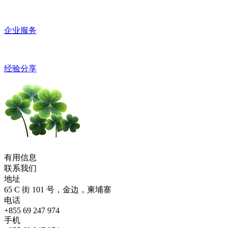
企业服务
经验分享
有用信息
联系我们
地址
65 C 街 101 号，金边，柬埔寨
电话
+855 69 247 974
手机