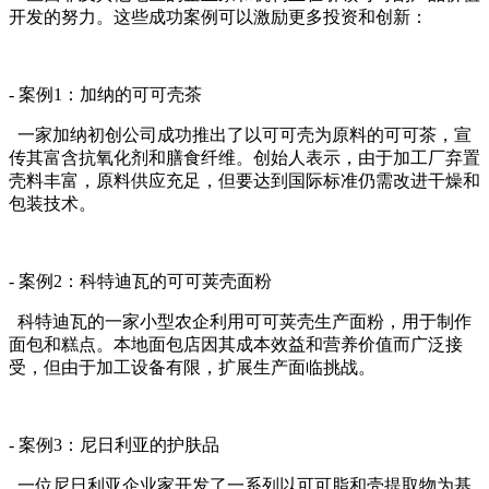
开发的努力。这些成功案例可以激励更多投资和创新：
- 案例1：加纳的可可壳茶
一家加纳初创公司成功推出了以可可壳为原料的可可茶，宣
传其富含抗氧化剂和膳食纤维。创始人表示，由于加工厂弃置
壳料丰富，原料供应充足，但要达到国际标准仍需改进干燥和
包装技术。
- 案例2：科特迪瓦的可可荚壳面粉
科特迪瓦的一家小型农企利用可可荚壳生产面粉，用于制作
面包和糕点。本地面包店因其成本效益和营养价值而广泛接
受，但由于加工设备有限，扩展生产面临挑战。
- 案例3：尼日利亚的护肤品
一位尼日利亚企业家开发了一系列以可可脂和壳提取物为基