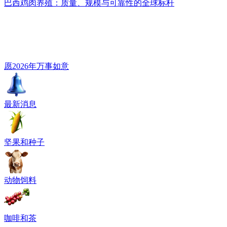
巴西鸡肉养殖：质量、规模与可靠性的全球标杆
愿2026年万事如意
最新消息
坚果和种子
动物饲料
咖啡和茶