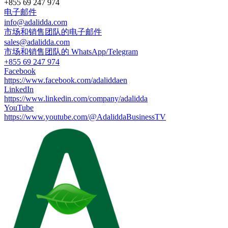
+855 69 247 974
电子邮件
info@adalidda.com
市场和销售团队的电子邮件
sales@adalidda.com
市场和销售团队的 WhatsApp/Telegram
+855 69 247 974
Facebook
https://www.facebook.com/adaliddaen
LinkedIn
https://www.linkedin.com/company/adalidda
YouTube
https://www.youtube.com/@AdaliddaBusinessTV