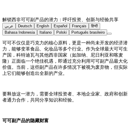
解锁西非可可副产品的潜力：呼吁投资、创新与经验共享
عربي
Deutsch
English
Español
Français
हिन्दी
Bahasa Indonesia
Italiano
Polski
Português brasileiro
可可不仅仅是巧克力的核心原料，更是一种尚未开发的经济潜
力，能够变革食品、化妆品等多个行业。作为全球最大可可生
产国，科特迪瓦与其他西非国家（如加纳、尼日利亚和喀麦
隆）正面临一个绝佳机遇，即通过充分利用可可副产品最大化
价值。当前，这些副产品在许多情况下被视为废弃物，但实际
上它们能够创造出全新的产业。
要释放这一潜力，需要全球投资者、本地企业家、政府和创新
者通力合作，共同分享知识和经验。
可可副产品的隐藏财富