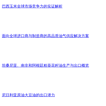
巴西玉米全球市场竞争力的实证解析
面向全球进口商与制造商的高品质油气供应解决方案
坦桑尼亚、南非和阿根廷粗葵花籽油生产与出口概览
尼日利亚原油大豆油的出口潜力