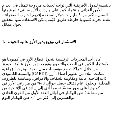
بالنسبة للدول الأفريقية التي تواجه تحديات مزدوجة تتمثل في انعدام
الأمن الغذائي واعتماد كبير على واردات الأرز – التي تبلغ قيمتها
السنوية أكثر من 5 مليارات دولار لمنطقة إفريقيا جنوب الصحراء –
تقدم تجربة كمبوديا خارطة طريق قيّمة يمكن الاستفادة منها لتحقيق
تحول مماثل.
1. الاستثمار في توزيع بذور الأرز عالية الجودة
كان أحد المحركات الرئيسية لتحول قطاع الأرز في كمبوديا هو
الاستثمار الكبير في البحث والتطوير وتوزيع بذور الأرز عالية الجودة.
من خلال شراكات مع مؤسسات مثل معهد البحوث الزراعية
والتنمية الكمبودي (CARDI)، تمكنت البلاد من تطوير أصناف أرز
ذات إنتاجية عالية ومقاومة للجفاف والأمراض، ومناسبة للظروف
المحلية. وبحلول عام 2021، حصل حوالي 70% من مزارعي الأرز في
كمبوديا على بذور محسّنة، مما أدى إلى زيادة في الإنتاجية من
متوسط 2.4 طن للهكتار في أوائل العقد الأول من القرن الحادي
والعشرين إلى أكثر من 3.4 طن للهكتار اليوم.