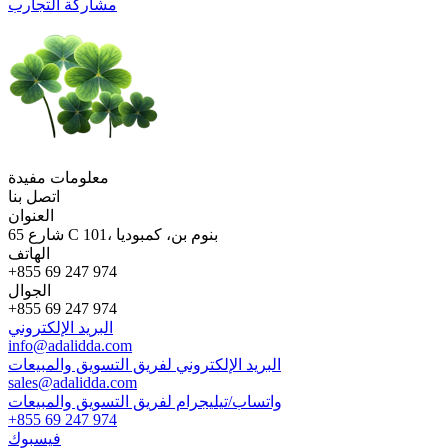
مشاركة التجارب
معلومات مفيدة
اتصل بنا
العنوان
65 شارع C 101، بنوم بن، كمبوديا
الهاتف
+855 69 247 974
الجوال
+855 69 247 974
البريد الإلكتروني
info@adalidda.com
البريد الإلكتروني لفريق التسويق والمبيعات
sales@adalidda.com
واتساب/تيليجرام لفريق التسويق والمبيعات
+855 69 247 974
فيسبوك