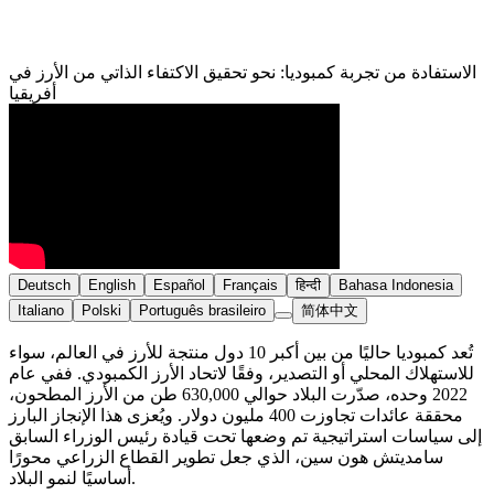
الاستفادة من تجربة كمبوديا: نحو تحقيق الاكتفاء الذاتي من الأرز في
أفريقيا
Deutsch
English
Español
Français
हिन्दी
Bahasa Indonesia
Italiano
Polski
Português brasileiro
简体中文
تُعد كمبوديا حاليًا من بين أكبر 10 دول منتجة للأرز في العالم، سواء
للاستهلاك المحلي أو التصدير، وفقًا لاتحاد الأرز الكمبودي. ففي عام
2022 وحده، صدّرت البلاد حوالي 630,000 طن من الأرز المطحون،
محققة عائدات تجاوزت 400 مليون دولار. ويُعزى هذا الإنجاز البارز
إلى سياسات استراتيجية تم وضعها تحت قيادة رئيس الوزراء السابق
سامديتش هون سين، الذي جعل تطوير القطاع الزراعي محورًا
أساسيًا لنمو البلاد.