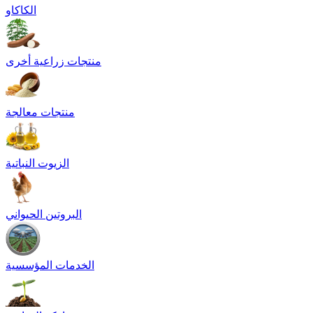
الكاكاو
منتجات زراعية أخرى
منتجات معالجة
الزيوت النباتية
البروتين الحيواني
الخدمات المؤسسية