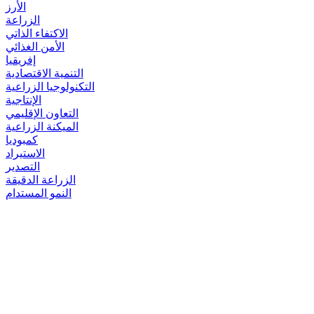
الأرز
الزراعة
الاكتفاء الذاتي
الأمن الغذائي
إفريقيا
التنمية الاقتصادية
التكنولوجيا الزراعية
الإنتاجية
التعاون الإقليمي
الميكنة الزراعية
كمبوديا
الاستيراد
التصدير
الزراعة الدقيقة
النمو المستدام