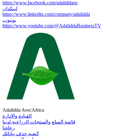
https://www.facebook.com/adaliddaen
لينكدإن
https://www.linkedin.com/company/adalidda
يوتيوب
https://www.youtube.com/@AdaliddaBusinessTV
Adalidda AvecAfrica
القيادة والإدارة
قائمة السلع والمنتجات الزراعية لدينا
رعاةنا
كيفية حذف بياناتك