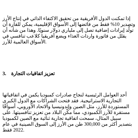
إذا تمكنت الدول الأفريقية من تحقيق الاكتفاء الذاتي في إنتاج الأرز
وتصدير 10% فقط من فائضها إلى الأسواق الإقليمية، يمكن للقارة أن
تولّد إيرادات إضافية تصل إلى ملياري دولار سنويًا. وهذا من شأنه أن
يقلل من فاتورة واردات الغذاء ويضع أفريقيا كلاعب تنافسي في
الأسواق العالمية للأرز.
3. تعزيز اتفاقيات التجارة
أحد العوامل الرئيسية لنجاح صادرات كمبوديا يكمن في اتفاقياتها
التجارية الاستراتيجية. فقد فتحت الشراكات مع الدول الكبرى
المستوردة للأرز، مثل الصين وإندونيسيا والاتحاد الأوروبي، أسواقًا
مستقرة للأرز الكمبودي، مما مكّن البلاد من تعزيز تنافسيتها. على
سبيل المثال، سمحت اتفاقية تجارية ثنائية مع الصين لكمبوديا
بتصدير أكثر من 300,000 طن من الأرز إلى السوق الصينية في عام
2022 فقط.