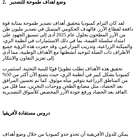
2. وضع أهداف طموحة للتصدير
لقد كان التزام كمبوديا بتحقيق أهداف تصدير طموحة بمثابة قوة
دافعة لقطاع الأرز. فالهدف الحكومي المتمثل في تصدير مليون طن
من الأرز المطحون بحلول عام 2025 أدى إلى تنسيق الجهود على
امتداد سلسلة القيمة، بما في ذلك الاستثمارات في أنظمة الري،
والميكنة الزراعية، وتدريب المزارعين. وقد حفزت هذه الرؤية جميع
الأطراف ذات الصلة لتوحيد أنشطتها مع الأهداف الوطنية، مما أدى
إلى تعزيز التعاون والابتكار.
تحقيق هذه الأهداف تطلب تطويرًا قويًا للبنية التحتية. استثمرت
كمبوديا بشكل كبير في أنظمة الري، حيث يتمتع الآن أكثر من 50%
من المناطق الزراعية بتوفير مياه موثوق. كما تم تحسين المرافق
بعد الحصاد، مثل مصانع الطحن ووحدات التخزين، مما قلل من
الفاقد بعد الحصاد ورفع جودة الأرز المخصص للأسواق التصديرية.
دروس مستفادة لأفريقيا
يمكن للدول الأفريقية أن تحذو حذو كمبوديا من خلال وضع أهداف