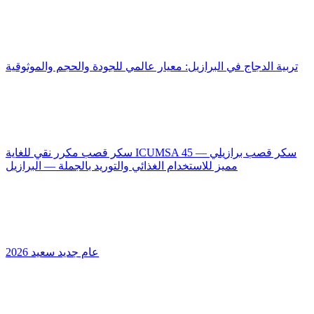
تربية الدجاج في البرازيل: معيار عالمي للجودة والحجم والموثوقية
سكر قصب مكرر نقي للغاية ICUMSA 45 — سكر قصب برازيلي
مميز للاستخدام الغذائي والتوريد بالجملة — البرازيل
عام جديد سعيد 2026