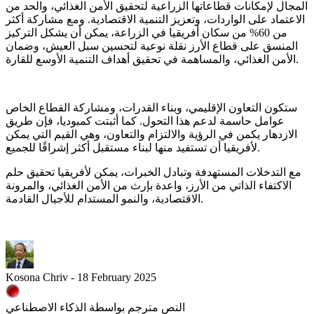
المجال لإمكانات قطاعاتها الزراعية لتحقيق الأمن الغذائي، والحد من
الاعتماد على الواردات، وتعزيز التنمية الاقتصادية. ومع مشاركة أكثر
من 60% من سكان أفريقيا في الزراعة، يمكن أن يشكل التركيز
المنسق على قطاع الأرز نقلة نوعية لتحسين سبل العيش، وضمان
الأمن الغذائي، والمساهمة في تحقيق أهداف التنمية الأوسع للقارة.
ستكون التعاون الإقليمي، وبناء القدرات، ومشاركة القطاع الخاص
عوامل حاسمة لدعم هذا التحول. كما أثبتت كمبوديا، فإن طريق
الازدهار يكمن في الرؤية والالتزام والتعاون، وهي القيم التي يمكن
لأفريقيا أن تستفيد منها لبناء مستقبل أكثر إشراقًا للجميع.
مع التدخلات المستهدفة وتبادل الخبرات، يمكن لأفريقيا تحقيق حلم
الاكتفاء الذاتي من الأرز، واعدة بإرث من الأمن الغذائي، والمرونة
الاقتصادية، والنمو المستدام للأجيال القادمة.
Kosona Chriv - 18 February 2025
النص مترجم بواسطة الذكاء الاصطناعي