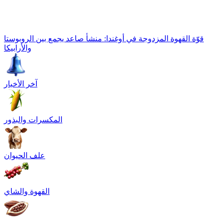
قوّة القهوة المزدوجة في أوغندا: منشأ صاعد يجمع بين الروبوستا
والأرابيكا
آخر الأخبار
المكسرات والبذور
علف الحيوان
القهوة والشاي