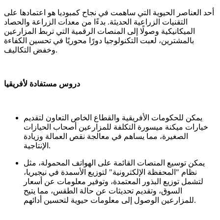
أحد العناصر الحيوية التي ساهمت في نجاح كمبوديا هو اعتمادها على
التقنيات الزراعية الحديثة. بدءًا من معدات الزراعة والحصاد
الميكانيكية وصولًا إلى المنصات الرقمية التي تربط المزارعين
بالمشترين، لعبت التكنولوجيا دورًا محوريًا في تحسين الكفاءة
وخفض التكاليف.
دروس مستفادة لأفريقيا
يمكن للحكومات الأفريقية والقطاع الخاص التعاون لتقديم
خيارات ميكنة ميسورة التكلفة للمزارعين أصحاب الحيازات
الصغيرة، مما يساهم في معالجة نقص العمالة وزيادة
الإنتاجية.
يمكن توسيع المنصات القائمة على الهواتف المحمولة، مثل
نظام "المحفظة الإلكترونية" لتوزيع الأسمدة في نيجيريا،
لتشمل توزيع البذور المعتمدة، وتوفير معلومات عن أسعار
السوق، وتقديم تحديثات عن حالة الطقس، مما يتيح
للمزارعين الوصول إلى معلومات حيوية لتحسين أدائهم.