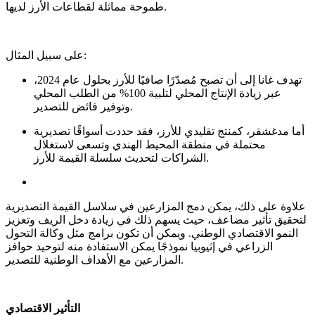
طموحة مماثلة لقطاعات الأرز لديها.
على سبيل المثال:
تهدف غانا إلى أن تصبح مُصدّرًا صافيًا للأرز بحلول عام 2024،
عبر زيادة الإنتاج المحلي لتلبية 100% من الطلب المحلي
وتوفير فائض للتصدير.
أما مدغشقر، كمنتج تقليدي للأرز، فقد حددت أسواقًا تصديرية
محتملة في منطقة المحيط الهندي وتسعى لاستغلال
الشراكات لتحديث سلسلة القيمة للأرز.
علاوة على ذلك، يمكن دمج المزارعين في سلاسل القيمة التصديرية
لتحقيق تأثير مضاعف، حيث يسهم ذلك في زيادة دخل الريف وتعزيز
النمو الاقتصادي الوطني. ويمكن أن تكون برامج مثل وكالة التحول
الزراعي في إثيوبيا نموذجًا يمكن الاستفادة منه لتوحيد حوافز
المزارعين مع الأهداف الوطنية للتصدير.
التأثير الاقتصادي