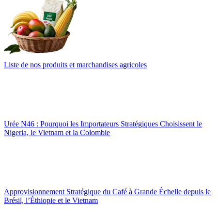
Liste de nos produits et marchandises agricoles
Urée N46 : Pourquoi les Importateurs Stratégiques Choisissent le
Nigeria, le Vietnam et la Colombie
Approvisionnement Stratégique du Café à Grande Échelle depuis le
Brésil, l’Éthiopie et le Vietnam