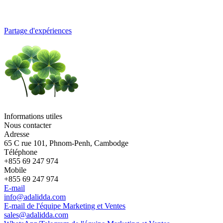
Partage d'expériences
Informations utiles
Nous contacter
Adresse
65 C rue 101, Phnom-Penh, Cambodge
Téléphone
+855 69 247 974
Mobile
+855 69 247 974
E-mail
info@adalidda.com
E-mail de l'équipe Marketing et Ventes
sales@adalidda.com