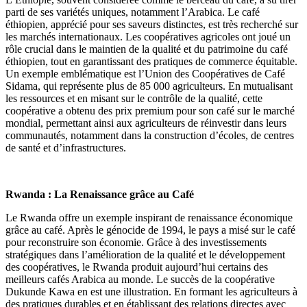
parti de ses variétés uniques, notamment l’Arabica. Le café
éthiopien, apprécié pour ses saveurs distinctes, est très recherché sur
les marchés internationaux. Les coopératives agricoles ont joué un
rôle crucial dans le maintien de la qualité et du patrimoine du café
éthiopien, tout en garantissant des pratiques de commerce équitable.
Un exemple emblématique est l’Union des Coopératives de Café
Sidama, qui représente plus de 85 000 agriculteurs. En mutualisant
les ressources et en misant sur le contrôle de la qualité, cette
coopérative a obtenu des prix premium pour son café sur le marché
mondial, permettant ainsi aux agriculteurs de réinvestir dans leurs
communautés, notamment dans la construction d’écoles, de centres
de santé et d’infrastructures.
Rwanda : La Renaissance grâce au Café
Le Rwanda offre un exemple inspirant de renaissance économique
grâce au café. Après le génocide de 1994, le pays a misé sur le café
pour reconstruire son économie. Grâce à des investissements
stratégiques dans l’amélioration de la qualité et le développement
des coopératives, le Rwanda produit aujourd’hui certains des
meilleurs cafés Arabica au monde. Le succès de la coopérative
Dukunde Kawa en est une illustration. En formant les agriculteurs à
des pratiques durables et en établissant des relations directes avec