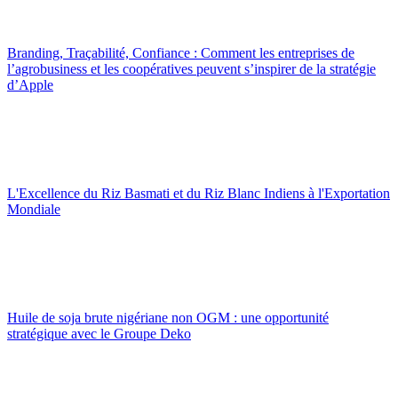
Branding, Traçabilité, Confiance : Comment les entreprises de
l’agrobusiness et les coopératives peuvent s’inspirer de la stratégie
d’Apple
L'Excellence du Riz Basmati et du Riz Blanc Indiens à l'Exportation
Mondiale
Huile de soja brute nigériane non OGM : une opportunité
stratégique avec le Groupe Deko