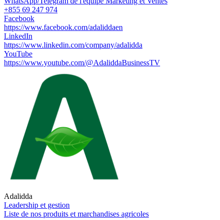
WhatsApp/Telegram de l'équipe Marketing et Ventes
+855 69 247 974
Facebook
https://www.facebook.com/adaliddaen
LinkedIn
https://www.linkedin.com/company/adalidda
YouTube
https://www.youtube.com/@AdaliddaBusinessTV
Adalidda
Leadership et gestion
Liste de nos produits et marchandises agricoles