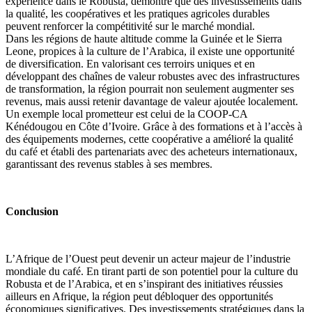
expérience dans le Robusta, démontre que des investissements dans
la qualité, les coopératives et les pratiques agricoles durables
peuvent renforcer la compétitivité sur le marché mondial.
Dans les régions de haute altitude comme la Guinée et le Sierra
Leone, propices à la culture de l’Arabica, il existe une opportunité
de diversification. En valorisant ces terroirs uniques et en
développant des chaînes de valeur robustes avec des infrastructures
de transformation, la région pourrait non seulement augmenter ses
revenus, mais aussi retenir davantage de valeur ajoutée localement.
Un exemple local prometteur est celui de la COOP-CA
Kénédougou en Côte d’Ivoire. Grâce à des formations et à l’accès à
des équipements modernes, cette coopérative a amélioré la qualité
du café et établi des partenariats avec des acheteurs internationaux,
garantissant des revenus stables à ses membres.
Conclusion
L’Afrique de l’Ouest peut devenir un acteur majeur de l’industrie
mondiale du café. En tirant parti de son potentiel pour la culture du
Robusta et de l’Arabica, et en s’inspirant des initiatives réussies
ailleurs en Afrique, la région peut débloquer des opportunités
économiques significatives. Des investissements stratégiques dans la