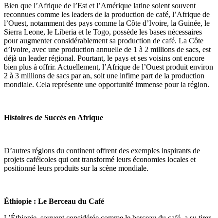
Bien que l’Afrique de l’Est et l’Amérique latine soient souvent
reconnues comme les leaders de la production de café, l’Afrique de
l’Ouest, notamment des pays comme la Côte d’Ivoire, la Guinée, le
Sierra Leone, le Liberia et le Togo, possède les bases nécessaires
pour augmenter considérablement sa production de café. La Côte
d’Ivoire, avec une production annuelle de 1 à 2 millions de sacs, est
déjà un leader régional. Pourtant, le pays et ses voisins ont encore
bien plus à offrir. Actuellement, l’Afrique de l’Ouest produit environ
2 à 3 millions de sacs par an, soit une infime part de la production
mondiale. Cela représente une opportunité immense pour la région.
Histoires de Succès en Afrique
D’autres régions du continent offrent des exemples inspirants de
projets caféicoles qui ont transformé leurs économies locales et
positionné leurs produits sur la scène mondiale.
Éthiopie : Le Berceau du Café
L’Éthiopie, souvent considérée comme le berceau du café, a su tirer