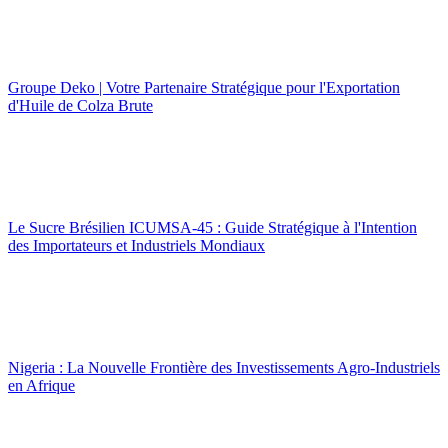
Groupe Deko | Votre Partenaire Stratégique pour l'Exportation
d'Huile de Colza Brute
Le Sucre Brésilien ICUMSA-45 : Guide Stratégique à l'Intention
des Importateurs et Industriels Mondiaux
Nigeria : La Nouvelle Frontière des Investissements Agro-Industriels
en Afrique