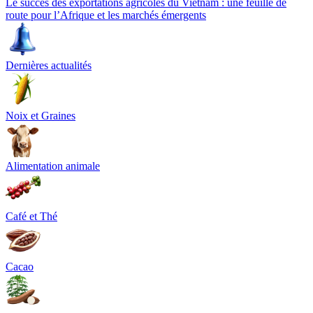
Le succès des exportations agricoles du Vietnam : une feuille de
route pour l’Afrique et les marchés émergents
Dernières actualités
Noix et Graines
Alimentation animale
Café et Thé
Cacao