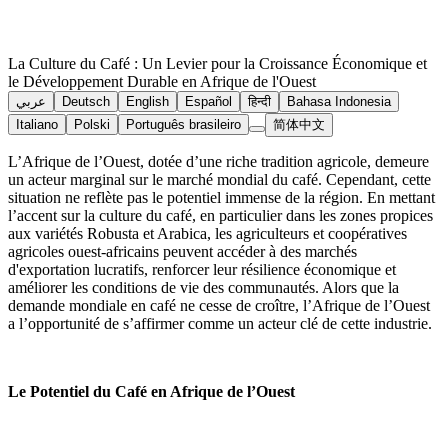
La Culture du Café : Un Levier pour la Croissance Économique et
le Développement Durable en Afrique de l'Ouest
عربي
Deutsch
English
Español
हिन्दी
Bahasa Indonesia
Italiano
Polski
Português brasileiro
简体中文
L’Afrique de l’Ouest, dotée d’une riche tradition agricole, demeure
un acteur marginal sur le marché mondial du café. Cependant, cette
situation ne reflète pas le potentiel immense de la région. En mettant
l’accent sur la culture du café, en particulier dans les zones propices
aux variétés Robusta et Arabica, les agriculteurs et coopératives
agricoles ouest-africains peuvent accéder à des marchés
d'exportation lucratifs, renforcer leur résilience économique et
améliorer les conditions de vie des communautés. Alors que la
demande mondiale en café ne cesse de croître, l’Afrique de l’Ouest
a l’opportunité de s’affirmer comme un acteur clé de cette industrie.
Le Potentiel du Café en Afrique de l’Ouest