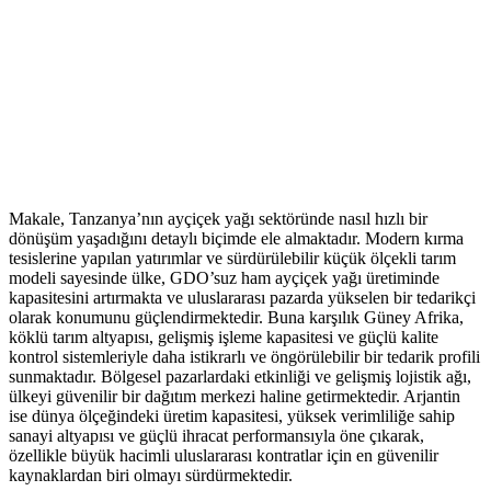
Makale, Tanzanya’nın ayçiçek yağı sektöründe nasıl hızlı bir
dönüşüm yaşadığını detaylı biçimde ele almaktadır. Modern kırma
tesislerine yapılan yatırımlar ve sürdürülebilir küçük ölçekli tarım
modeli sayesinde ülke, GDO’suz ham ayçiçek yağı üretiminde
kapasitesini artırmakta ve uluslararası pazarda yükselen bir tedarikçi
olarak konumunu güçlendirmektedir. Buna karşılık Güney Afrika,
köklü tarım altyapısı, gelişmiş işleme kapasitesi ve güçlü kalite
kontrol sistemleriyle daha istikrarlı ve öngörülebilir bir tedarik profili
sunmaktadır. Bölgesel pazarlardaki etkinliği ve gelişmiş lojistik ağı,
ülkeyi güvenilir bir dağıtım merkezi haline getirmektedir. Arjantin
ise dünya ölçeğindeki üretim kapasitesi, yüksek verimliliğe sahip
sanayi altyapısı ve güçlü ihracat performansıyla öne çıkarak,
özellikle büyük hacimli uluslararası kontratlar için en güvenilir
kaynaklardan biri olmayı sürdürmektedir.