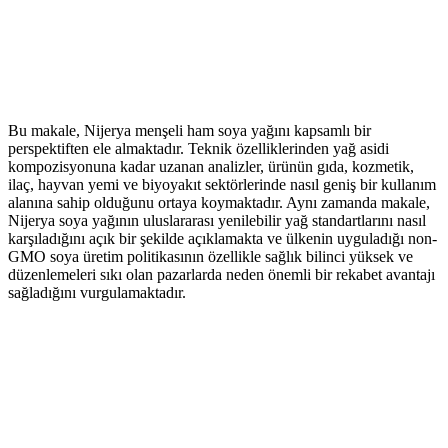
Bu makale, Nijerya menşeli ham soya yağını kapsamlı bir
perspektiften ele almaktadır. Teknik özelliklerinden yağ asidi
kompozisyonuna kadar uzanan analizler, ürünün gıda, kozmetik,
ilaç, hayvan yemi ve biyoyakıt sektörlerinde nasıl geniş bir kullanım
alanına sahip olduğunu ortaya koymaktadır. Aynı zamanda makale,
Nijerya soya yağının uluslararası yenilebilir yağ standartlarını nasıl
karşıladığını açık bir şekilde açıklamakta ve ülkenin uyguladığı non-
GMO soya üretim politikasının özellikle sağlık bilinci yüksek ve
düzenlemeleri sıkı olan pazarlarda neden önemli bir rekabet avantajı
sağladığını vurgulamaktadır.