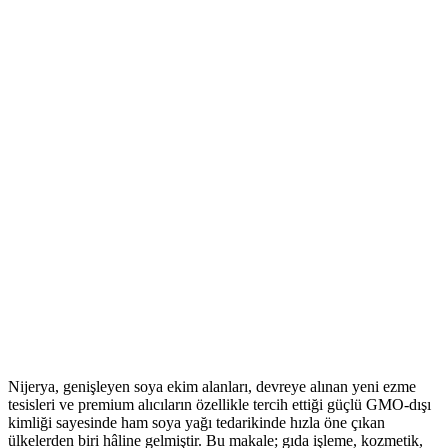
Nijerya, genişleyen soya ekim alanları, devreye alınan yeni ezme
tesisleri ve premium alıcıların özellikle tercih ettiği güçlü GMO-dışı
kimliği sayesinde ham soya yağı tedarikinde hızla öne çıkan
ülkelerden biri hâline gelmiştir. Bu makale; gıda işleme, kozmetik,