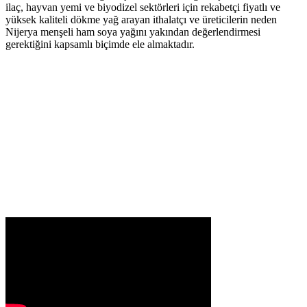
ilaç, hayvan yemi ve biyodizel sektörleri için rekabetçi fiyatlı ve
yüksek kaliteli dökme yağ arayan ithalatçı ve üreticilerin neden
Nijerya menşeli ham soya yağını yakından değerlendirmesi
gerektiğini kapsamlı biçimde ele almaktadır.