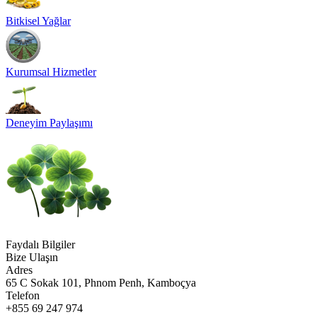
Bitkisel Yağlar
Kurumsal Hizmetler
Deneyim Paylaşımı
Faydalı Bilgiler
Bize Ulaşın
Adres
65 C Sokak 101, Phnom Penh, Kamboçya
Telefon
+855 69 247 974