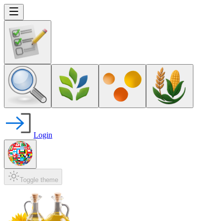
Login
Toggle theme