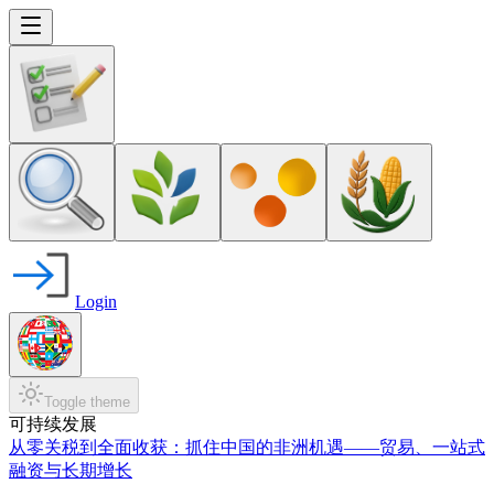
Login
Toggle theme
可持续发展
从零关税到全面收获：抓住中国的非洲机遇——贸易、一站式
融资与长期增长