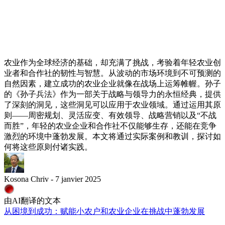
农业作为全球经济的基础，却充满了挑战，考验着年轻农业创
业者和合作社的韧性与智慧。从波动的市场环境到不可预测的
自然因素，建立成功的农业企业就像在战场上运筹帷幄。孙子
的《孙子兵法》作为一部关于战略与领导力的永恒经典，提供
了深刻的洞见，这些洞见可以应用于农业领域。通过运用其原
则——周密规划、灵活应变、有效领导、战略营销以及“不战
而胜”，年轻的农业企业和合作社不仅能够生存，还能在竞争
激烈的环境中蓬勃发展。本文将通过实际案例和教训，探讨如
何将这些原则付诸实践。
Kosona Chriv - 7 janvier 2025
由AI翻译的文本
从困境到成功：赋能小农户和农业企业在挑战中蓬勃发展