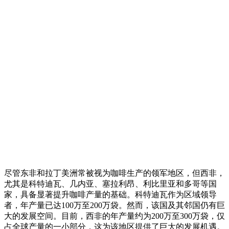
尽管东非和拉丁美洲常被视为咖啡生产的领军地区，但西非，
尤其是科特迪瓦、几内亚、塞拉利昂、利比里亚和多哥等国
家，具备显著提升咖啡产量的基础。科特迪瓦作为区域领导
者，年产量已达100万至200万袋。然而，该国及其邻国仍有巨
大的发展空间。目前，西非的年产量约为200万至300万袋，仅
占全球产量的一小部分，这为该地区提供了巨大的发展机遇。