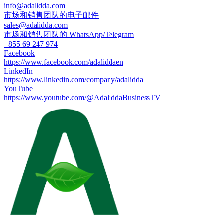
info@adalidda.com
市场和销售团队的电子邮件
sales@adalidda.com
市场和销售团队的 WhatsApp/Telegram
+855 69 247 974
Facebook
https://www.facebook.com/adaliddaen
LinkedIn
https://www.linkedin.com/company/adalidda
YouTube
https://www.youtube.com/@AdaliddaBusinessTV