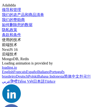
Adalidda
领导和管理
我们的农产品和商品清单
我们的赞助商
如何删除您的数据
隐私政策
条款和条件
使用的技术
前端技术
NextJS 16
后端技术
MongoDB, Redis
Loading animation is provided by
loading.io
English
Français
Español
Italiano
Português
brasileiro
Deutsch
Polski
Bahasa Indonesia
简体中文
한국인
عربي
हिन्दी
Tiếng Việt
日本語
Türkçe