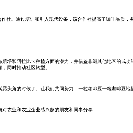
ougou合作社。通过培训和引入现代设备，该合作社提高了咖啡品
布斯塔和阿拉比卡种植方面的潜力，并借鉴非洲其他地区的成功
额，同时推动社区转型。
崭露头角的时候了。让我们共同努力，一粒咖啡豆一粒咖啡豆地
与对农业和农业企业感兴趣的朋友和同事分享！