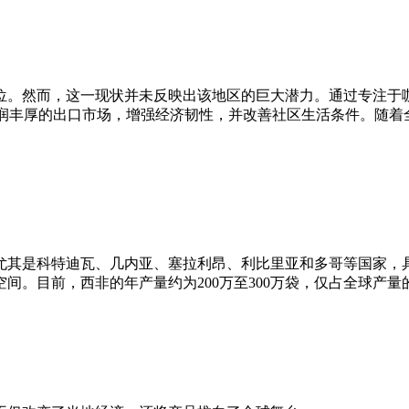
。然而，这一现状并未反映出该地区的巨大潜力。通过专注于咖啡种
进入利润丰厚的出口市场，增强经济韧性，并改善社区生活条件。随
尤其是科特迪瓦、几内亚、塞拉利昂、利比里亚和多哥等国家，
展空间。目前，西非的年产量约为200万至300万袋，仅占全球