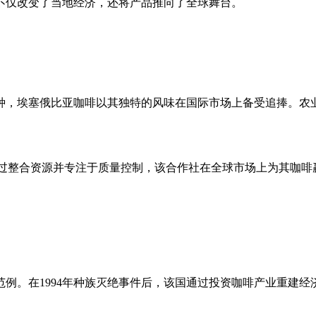
不仅改变了当地经济，还将产品推向了全球舞台。
种，埃塞俄比亚咖啡以其独特的风味在国际市场上备受追捧。农
通过整合资源并专注于质量控制，该合作社在全球市场上为其咖啡赢得了
例。在1994年种族灭绝事件后，该国通过投资咖啡产业重建