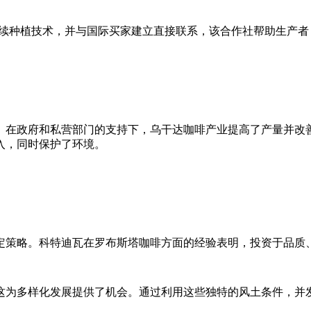
采用可持续种植技术，并与国际买家建立直接联系，该合作社帮助生
府和私营部门的支持下，乌干达咖啡产业提高了产量并改善了品质。Ka
入，同时保护了环境。
定策略。科特迪瓦在罗布斯塔咖啡方面的经验表明，投资于品质
这为多样化发展提供了机会。通过利用这些独特的风土条件，并