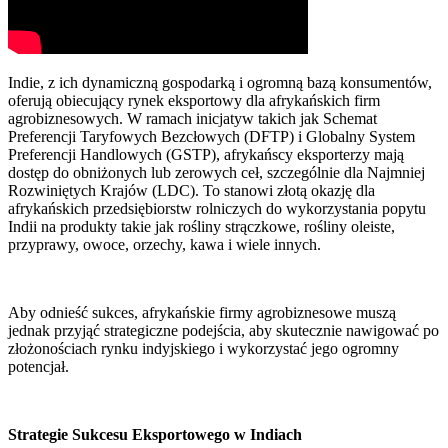
Indie, z ich dynamiczną gospodarką i ogromną bazą konsumentów, 
oferują obiecujący rynek eksportowy dla afrykańskich firm 
agrobiznesowych. W ramach inicjatyw takich jak Schemat 
Preferencji Taryfowych Bezcłowych (DFTP) i Globalny System 
Preferencji Handlowych (GSTP), afrykańscy eksporterzy mają 
dostęp do obniżonych lub zerowych ceł, szczególnie dla Najmniej 
Rozwiniętych Krajów (LDC). To stanowi złotą okazję dla 
afrykańskich przedsiębiorstw rolniczych do wykorzystania popytu 
Indii na produkty takie jak rośliny strączkowe, rośliny oleiste, 
przyprawy, owoce, orzechy, kawa i wiele innych.
Aby odnieść sukces, afrykańskie firmy agrobiznesowe muszą 
jednak przyjąć strategiczne podejścia, aby skutecznie nawigować po 
złożonościach rynku indyjskiego i wykorzystać jego ogromny 
potencjał.
Strategie Sukcesu Eksportowego w Indiach