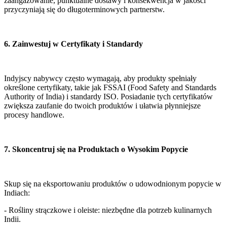
zaangażowanie, punktualne dostawy i konsekwencja w jakości 
przyczyniają się do długoterminowych partnerstw.
6. Zainwestuj w Certyfikaty i Standardy
Indyjscy nabywcy często wymagają, aby produkty spełniały 
określone certyfikaty, takie jak FSSAI (Food Safety and Standards 
Authority of India) i standardy ISO. Posiadanie tych certyfikatów 
zwiększa zaufanie do twoich produktów i ułatwia płynniejsze 
procesy handlowe.
7. Skoncentruj się na Produktach o Wysokim Popycie
Skup się na eksportowaniu produktów o udowodnionym popycie w 
Indiach:
- Rośliny strączkowe i oleiste: niezbędne dla potrzeb kulinarnych 
Indii.