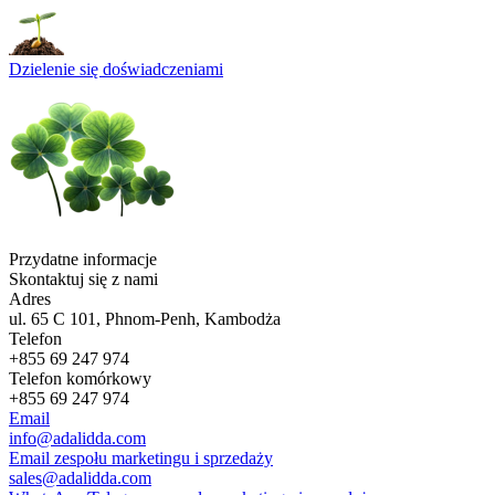
Dzielenie się doświadczeniami
Przydatne informacje
Skontaktuj się z nami
Adres
ul. 65 C 101, Phnom-Penh, Kambodża
Telefon
+855 69 247 974
Telefon komórkowy
+855 69 247 974
Email
info@adalidda.com
Email zespołu marketingu i sprzedaży
sales@adalidda.com