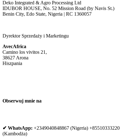
Deko Integrated & Agro Processing Ltd
IDUBOR HOUSE, No. 52 Mission Road (by Navis St.)
Benin City, Edo State, Nigeria | RC 1360057
Dyrektor Sprzedaży i Marketingu
AvecAfrica
Camino los vivitos 21,
38627 Arona
Hiszpania
Obserwuj mnie na
✔ WhatsApp: 
+2349040848867 (Nigeria) +85510333220 
(Kambodża)