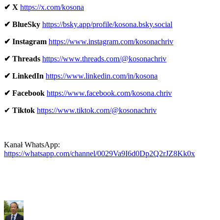
✔ X 
https://x.com/kosona
✔ BlueSky 
https://bsky.app/profile/kosona.bsky.social
✔ Instagram 
https://www.instagram.com/kosonachriv
✔ Threads 
https://www.threads.com/@kosonachriv
✔ LinkedIn 
https://www.linkedin.com/in/kosona
✔ Facebook 
https://www.facebook.com/kosona.chriv
✔ 
Tiktok 
https://www.tiktok.com/@kosonachriv
Kanał WhatsApp: 
https://whatsapp.com/channel/0029Va9I6d0Dp2Q2rJZ8Kk0x