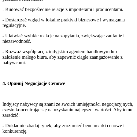
- Budować bezpośrednie relacje z importerami i producentami.
- Dostarczać wgląd w lokalne praktyki biznesowe i wymagania 
regulacyjne.
- Ułatwiać szybkie reakcje na zapytania, zwiększając zaufanie i 
niezawodność.
- Rozważ współpracę z indyjskim agentem handlowym lub 
założenie małego biura, aby zapewnić ciągłe zaangażowanie z 
nabywcami.
4. Opанuj Negocjacje Cenowe
Indyjscy nabywcy są znani ze swoich umiejętności negocjacyjnych, 
często koncentrując się na uzyskaniu najlepszej wartości. Aby temu 
zaradzić:
- Dokładnie zbadaj rynek, aby zrozumieć benchmarki cenowe i 
konkurencję.