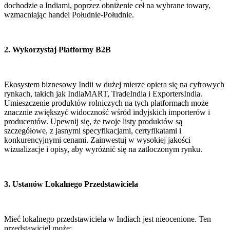
dochodzie a Indiami, poprzez obniżenie ceł na wybrane towary, 
wzmacniając handel Południe-Południe.
2. Wykorzystaj Platformy B2B
Ekosystem biznesowy Indii w dużej mierze opiera się na cyfrowych 
rynkach, takich jak IndiaMART, TradeIndia i ExportersIndia. 
Umieszczenie produktów rolniczych na tych platformach może 
znacznie zwiększyć widoczność wśród indyjskich importerów i 
producentów. Upewnij się, że twoje listy produktów są 
szczegółowe, z jasnymi specyfikacjami, certyfikatami i 
konkurencyjnymi cenami. Zainwestuj w wysokiej jakości 
wizualizacje i opisy, aby wyróżnić się na zatłoczonym rynku.
3. Ustanów Lokalnego Przedstawiciela
Mieć lokalnego przedstawiciela w Indiach jest nieocenione. Ten 
przedstawiciel może: