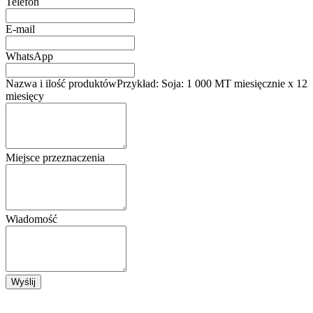
Telefon
E-mail
WhatsApp
Nazwa i ilość produktów
Przykład: Soja: 1 000 MT miesięcznie x 12
miesięcy
Miejsce przeznaczenia
Wiadomość
Wyślij