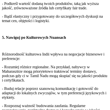
- Podkreśl wartość dodaną twoich produktów, taką jak wyższa 
jakość, zrównoważone źródła lub certyfikaty fair trade.
- Bądź elastyczny i przygotowany do szczegółowych dyskusji na 
temat cen, objętości i logistyki.
5. Nawiguj po Kulturowych Nuansach
Różnorodność kulturowa Indii wpływa na negocjacje biznesowe i 
preferencje:
- Rozumiej różnice regionalne. Na przykład, nabywcy w 
Maharasztrze mogą priorytetowo traktować terminy dostawy, 
podczas gdy ci w Tamil Nadu mogą skupiać się na jakości produktu 
i certyfikatach.
- Buduj relacje poprzez szanowną komunikację i gotowość do 
adaptacji do lokalnych zwyczajów, w tym preferencji językowych i 
etykiety.
- Rozpoznaj ważność budowania zaufania. Regularne 