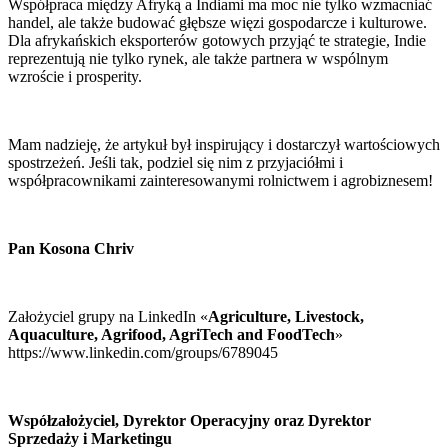
Współpraca między Afryką a Indiami ma moc nie tylko wzmacniać 
handel, ale także budować głębsze więzi gospodarcze i kulturowe. 
Dla afrykańskich eksporterów gotowych przyjąć te strategie, Indie 
reprezentują nie tylko rynek, ale także partnera w wspólnym 
wzroście i prosperity.
Mam nadzieję, że artykuł był inspirujący i dostarczył wartościowych 
spostrzeżeń. Jeśli tak, podziel się nim z przyjaciółmi i 
współpracownikami zainteresowanymi rolnictwem i agrobiznesem!
Pan Kosona Chriv
Założyciel grupy na LinkedIn «
Agriculture, Livestock, 
Aquaculture, Agrifood, AgriTech and FoodTech
»  
https://www.linkedin.com/groups/6789045
Współzałożyciel, Dyrektor Operacyjny oraz Dyrektor 
Sprzedaży i Marketingu