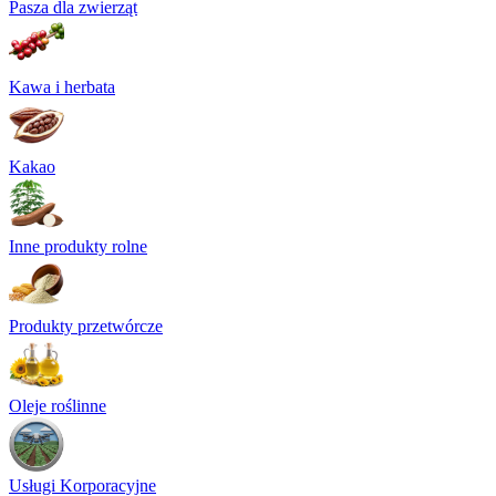
Pasza dla zwierząt
Kawa i herbata
Kakao
Inne produkty rolne
Produkty przetwórcze
Oleje roślinne
Usługi Korporacyjne