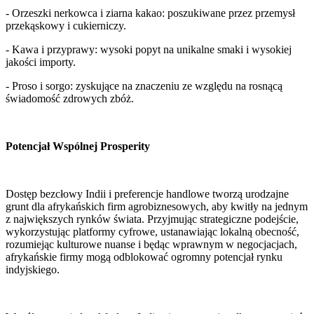
- Orzeszki nerkowca i ziarna kakao: poszukiwane przez przemysł 
przekąskowy i cukierniczy.
- Kawa i przyprawy: wysoki popyt na unikalne smaki i wysokiej 
jakości importy.
- Proso i sorgo: zyskujące na znaczeniu ze względu na rosnącą 
świadomość zdrowych zbóż.
Potencjał Wspólnej Prosperity
Dostęp bezcłowy Indii i preferencje handlowe tworzą urodzajne 
grunt dla afrykańskich firm agrobiznesowych, aby kwitły na jednym 
z największych rynków świata. Przyjmując strategiczne podejście, 
wykorzystując platformy cyfrowe, ustanawiając lokalną obecność, 
rozumiejąc kulturowe nuanse i będąc wprawnym w negocjacjach, 
afrykańskie firmy mogą odblokować ogromny potencjał rynku 
indyjskiego.