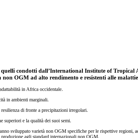
 quelli condotti dall’International Institute of Tropica
oia non OGM ad alto rendimento e resistenti alle malatti
adattabilità in Africa occidentale.
cità in ambienti marginali.
resilienza di fronte a precipitazioni irregolari.
e superiori e la qualità dei suoi semi.
hanno sviluppato varietà non OGM specifiche per le rispettive regioni, adatt
 la produzione agli standard internazionali non OGM.