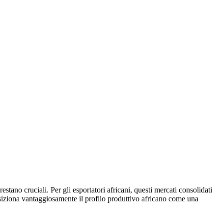
stano cruciali. Per gli esportatori africani, questi mercati consolidati
posiziona vantaggiosamente il profilo produttivo africano come una