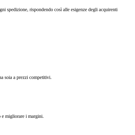
gni spedizione, rispondendo così alle esigenze degli acquirenti
na soia a prezzi competitivi.
o e migliorare i margini.