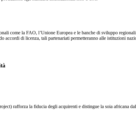
nazionali come la FAO, l’Unione Europea e le banche di sviluppo regional
do accordi di licenza, tali partenariati permetteranno alle istituzioni nazi
ità
ect) rafforza la fiducia degli acquirenti e distingue la soia africana d