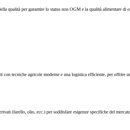
ella qualità per garantire lo status non OGM e la qualità alimentare di o
ati con tecniche agricole moderne e una logistica efficiente, per offrire u
derivati (farello, olio, ecc.) per soddisfare esigenze specifiche del mercat