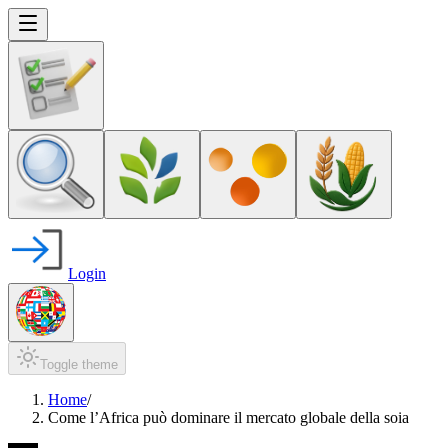
Login
Toggle theme
Home
/
Come l’Africa può dominare il mercato globale della soia