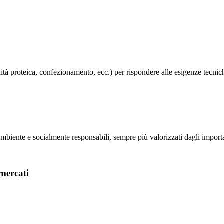
alità proteica, confezionamento, ecc.) per rispondere alle esigenze tecn
mbiente e socialmente responsabili, sempre più valorizzati dagli importa
 mercati