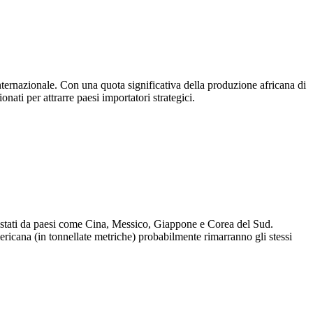
nternazionale. Con una quota significativa della produzione africana di
ati per attrarre paesi importatori strategici.
uistati da paesi come Cina, Messico, Giappone e Corea del Sud.
mericana (in tonnellate metriche) probabilmente rimarranno gli stessi