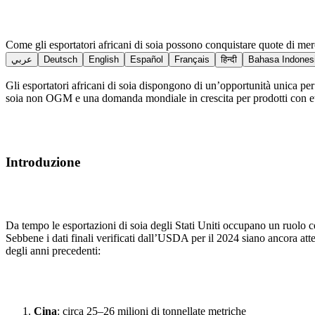
Come gli esportatori africani di soia possono conquistare quote di mer
عربي
Deutsch
English
Español
Français
हिन्दी
Bahasa Indones
Gli esportatori africani di soia dispongono di un’opportunità unica per
soia non OGM e una domanda mondiale in crescita per prodotti con etichet
Introduzione
Da tempo le esportazioni di soia degli Stati Uniti occupano un ruolo 
Sebbene i dati finali verificati dall’USDA per il 2024 siano ancora atte
degli anni precedenti:
Cina
: circa 25–26 milioni di tonnellate metriche