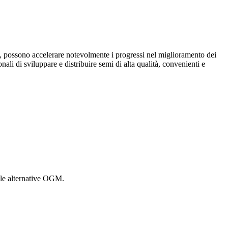
i, possono accelerare notevolmente i progressi nel miglioramento dei
onali di sviluppare e distribuire semi di alta qualità, convenienti e
alle alternative OGM.