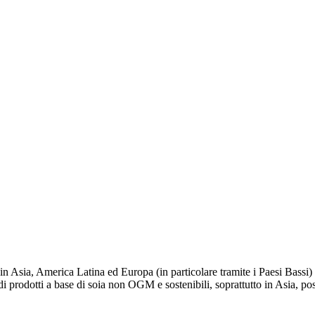
 Asia, America Latina ed Europa (in particolare tramite i Paesi Bassi) re
 di prodotti a base di soia non OGM e sostenibili, soprattutto in Asia, 