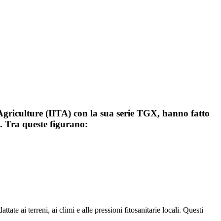
l Agriculture (IITA) con la sua serie TGX, hanno fatto
e. Tra queste figurano:
ate ai terreni, ai climi e alle pressioni fitosanitarie locali. Questi