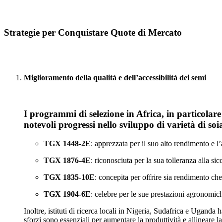
Strategie per Conquistare Quote di Mercato
Miglioramento della qualità e dell’accessibilità dei semi
I programmi di selezione in Africa, in particolare
notevoli progressi nello sviluppo di varietà di s
TGX 1448‑2E
: apprezzata per il suo alto rendimento e l’
TGX 1876‑4E
: riconosciuta per la sua tolleranza alla sic
TGX 1835‑10E
: concepita per offrire sia rendimento che 
TGX 1904‑6E
: celebre per le sue prestazioni agronomich
Inoltre, istituti di ricerca locali in Nigeria, Sudafrica e Uganda 
sforzi sono essenziali per aumentare la produttività e allineare